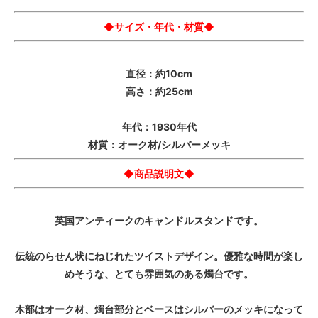
◆サイズ・年代・材質◆
直径：約10cm
高さ：約25cm
年代：1930年代
材質：オーク材/シルバーメッキ
◆商品説明文◆
英国アンティークのキャンドルスタンドです。
伝統のらせん状にねじれたツイストデザイン。優雅な時間が楽し
めそうな、とても雰囲気のある燭台です。
木部はオーク材、燭台部分とベースはシルバーのメッキになって