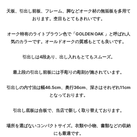
天板、引出し前板、フレーム、脚などオーク材の無垢板を多用て
おります。杢目もとてもきれいです。
オーク特有のライトブラウン色で「GOLDEN OAK 」と呼ばれ人
気のカラーです。オールドオークの質感もとても良いです。
引出しは4段あり、出し入れもとてもスムーズ。
最上段の引出し前板には手彫りの彫刻が施されています。
引出しの内寸法は幅46.5cm、奥行36cm、深さはそれぞれ11cm
となっております。
引出し底板は合板で、当店で新しく取り替えております。
場所を選ばないコンパクトサイズ。衣類や小物、書類などの収納
にも最適です。