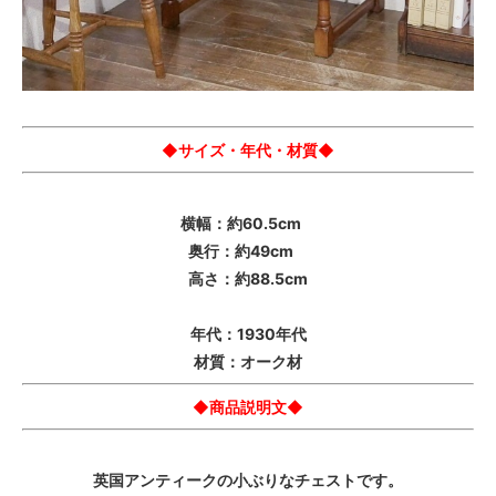
◆サイズ・年代・材質◆
横幅：約60.5cm
奥行：約49cm
高さ：約88.5cm
年代：1930年代
材質：オーク材
◆商品説明文◆
英国アンティークの小ぶりなチェストです。