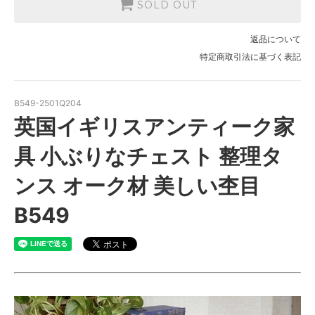
SOLD OUT
返品について
特定商取引法に基づく表記
B549-2501Q204
英国イギリスアンティーク家
具 小ぶりなチェスト 整理タ
ンス オーク材 美しい杢目
B549