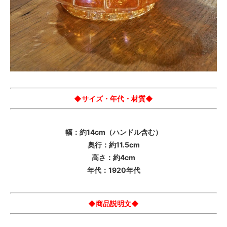
◆サイズ・年代・材質◆
幅：約14cm（ハンドル含む）
奥行：約11.5cm
高さ：約4cm
年代：1920年代
◆商品説明文◆