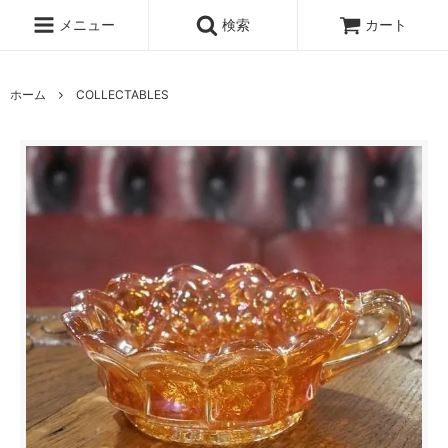
メニュー
検索
カート
ホーム
COLLECTABLES