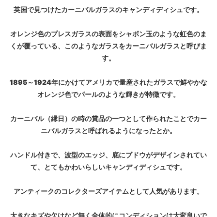
英国で見つけたカーニバルガラスのキャンディディシュです。
オレンジ色のプレスガラスの表面をシャボン玉のような虹色のま
くが覆っている、このようなガラスをカーニバルガラスと呼びま
す。
1895～1924年にかけてアメリカで量産されたガラスで鮮やかな
オレンジ色でパールのような輝きが特徴です。
カーニバル（縁日）の時の賞品の一つとして作られたことでカー
ニバルガラスと呼ばれるようになったとか。
ハンドル付きで、波型のエッジ、底にブドウがデザインされてい
て、とてもかわいらしいキャンディディシュです。
アンティークのコレクターズアイテムとして人気があります。
大きなキズや欠けなど無く全体的にコンディションは大変良いで