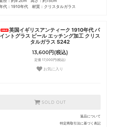
直径：約9.2cm 高さ：約15cm
年代：1910年代 材質：クリスタルガラス
英国イギリスアンティーク 1910年代 パ
イントグラス ビール エッチング加工 クリス
タルガラス S242
13,600円(税込)
定価 17,000円(税込)
お気に入り
SOLD OUT
返品について
特定商取引法に基づく表記