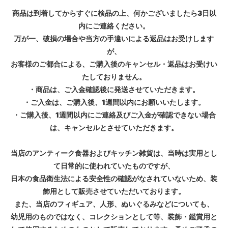
商品は到着してからすぐに検品の上、何かございましたら3日以
内にご連絡ください。
万が一、破損の場合や当方の手違いによる返品はお受けします
が、
お客様のご都合による、ご購入後のキャンセル・返品はお受けい
たしておりません。
・商品は、ご入金確認後に発送させていただきます。
・ご入金は、ご購入後、1週間以内にお願いいたします。
・ご購入後、1週間以内にご連絡及びご入金が確認できない場合
は、キャンセルとさせていただきます。
当店のアンティーク食器およびキッチン雑貨は、当時は実用とし
て日常的に使われていたものですが、
日本の食品衛生法による安全性の確認がなされていないため、装
飾用として販売させていただいております。
また、当店のフィギュア、人形、ぬいぐるみなどについても、
幼児用のものではなく、コレクションとして等、装飾・鑑賞用と