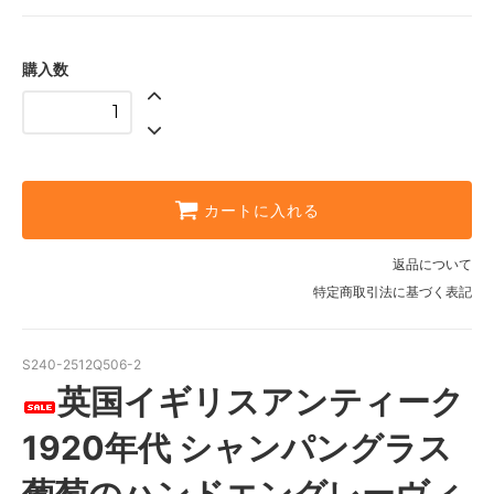
購入数
カートに入れる
返品について
特定商取引法に基づく表記
S240-2512Q506-2
英国イギリスアンティーク
1920年代 シャンパングラス
葡萄のハンドエングレーヴィ