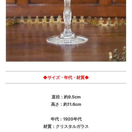
◆サイズ・年代・材質◆
直径：約9.5cm
高さ：約11.6cm
年代：1920年代
材質：クリスタルガラス