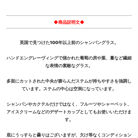
◆商品説明文◆
英国で見つけた100年以上前のシャンパングラス。
ハンドエングレーヴィングで描かれた葡萄の房や葉、蔓など繊細
な表情の素敵なグラス。
多面にカットされた中央が膨らんだステムが持ちやすさを強調し
ています。ステムの中心は空洞になっています。
シャンパンやカクテルだけではなく、フルーツやシャーベット、
アイスクリームなどのデザートカップとしてもお使いいただけま
す。
底にうっすらと曇りはございますが、欠け等なくコンディション