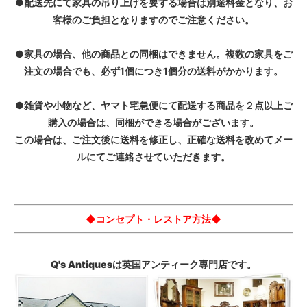
●配送先にて家具の吊り上げを要する場合は別途料金となり、お
客様のご負担となりますのでご注意ください。
●家具の場合、他の商品との同梱はできません。複数の家具をご
注文の場合でも、必ず1個につき1個分の送料がかかります。
●雑貨や小物など、ヤマト宅急便にて配送する商品を２点以上ご
購入の場合は、同梱ができる場合がございます。
この場合は、ご注文後に送料を修正し、正確な送料を改めてメー
ルにてご連絡させていただきます。
◆コンセプト・レストア方法◆
Q's Antiquesは英国アンティーク専門店です。