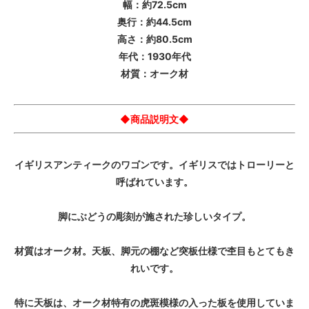
幅：約72.5cm
奥行：約44.5cm
高さ：約80.5cm
年代：1930年代
材質：オーク材
◆商品説明文◆
イギリスアンティークのワゴンです。イギリスではトローリーと
呼ばれています。
脚にぶどうの彫刻が施された珍しいタイプ。
材質はオーク材。天板、脚元の棚など突板仕様で杢目もとてもき
れいです。
特に天板は、オーク材特有の虎斑模様の入った板を使用していま