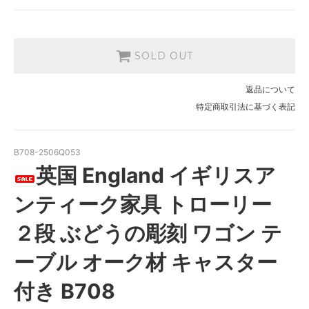
SOLD OUT
返品について
特定商取引法に基づく表記
B708-2506Q053
英国 England イギリスア
ンティーク家具 トローリー
２段 ぶどうの彫刻 ワゴン テ
ーブル オーク材 キャスター
付き B708