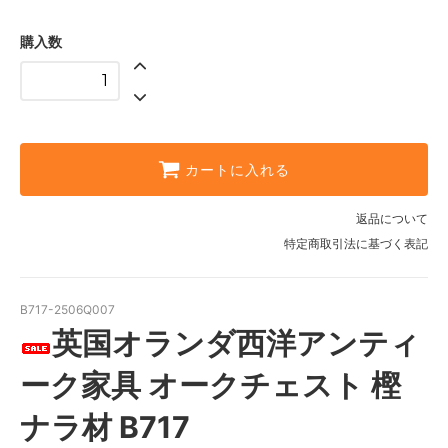
購入数
カートに入れる
返品について
特定商取引法に基づく表記
B717-2506Q007
英国オランダ西洋アンティ
ーク家具 オークチェスト 樫
ナラ材 B717