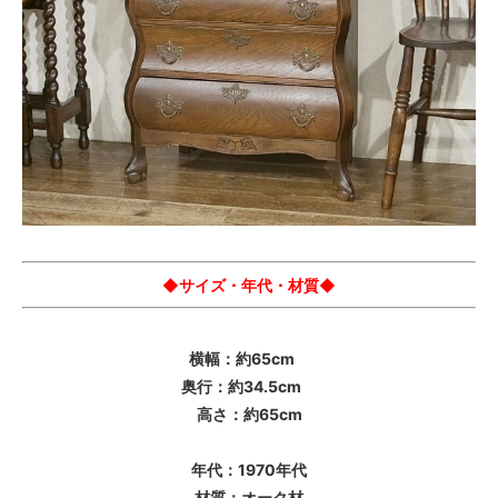
◆サイズ・年代・材質◆
横幅：約65cm
奥行：約34.5cm
高さ：約65cm
年代：1970年代
材質：オーク材