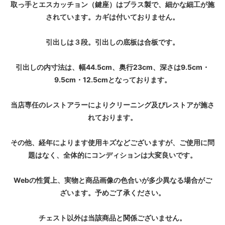
取っ手とエスカッチョン（鍵座）はブラス製で、細かな細工が施
されています。カギは付いておりません。
引出しは３段。引出しの底板は合板です。
引出しの内寸法は、幅44.5cm、奥行23cm、深さは9.5cm・
9.5cm・12.5cmとなっております。
当店専任のレストアラーによりクリーニング及びレストアが施さ
れております。
その他、経年によります使用キズなどございますが、ご使用に問
題はなく、全体的にコンディションは大変良いです。
Webの性質上、実物と商品画像の色合いが多少異なる場合がご
ざいます。予めご了承ください。
チェスト以外は当該商品と関係ございません。