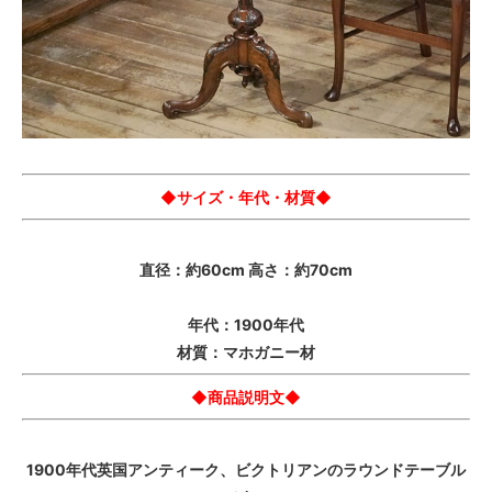
◆サイズ・年代・材質◆
直径：約60cm 高さ：約70cm
年代：1900年代
材質：マホガニー材
◆商品説明文◆
1900年代英国アンティーク、ビクトリアンのラウンドテーブル