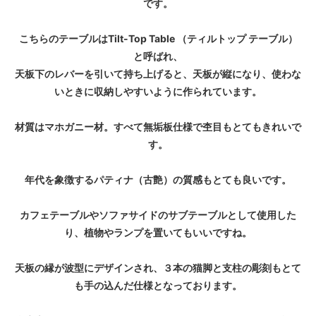
です。
こちらのテーブルはTilt-Top Table （ティルトップ テーブル）
と呼ばれ、
天板下のレバーを引いて持ち上げると、天板が縦になり、使わな
いときに収納しやすいように作られています。
材質はマホガニー材。すべて無垢板仕様で杢目もとてもきれいで
す。
年代を象徴するパティナ（古艶）の質感もとても良いです。
カフェテーブルやソファサイドのサブテーブルとして使用した
り、植物やランプを置いてもいいですね。
天板の縁が波型にデザインされ、３本の猫脚と支柱の彫刻もとて
も手の込んだ仕様となっております。