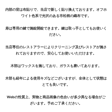
内部の背は布貼りで、当店で新しく貼り換えております。オフホ
ワイト色系で光沢のある市松柄の織布です。
扉は専用の鍵で施錠開錠できます。鍵は取っ手としてもお使いく
ださい。
当店専任のレストアラーによりクリーニング及びレストアが施さ
れておりますので、安心してお使いいただけます。
木部はワックスを施しており、ガラスも磨いてあります。
木部も経年による使用キズなどございますが、全体として状態は
とても良いです。
Webの性質上、実物と商品画像の色合いが多少異なる場合がご
ざいます。予めご了承ください。