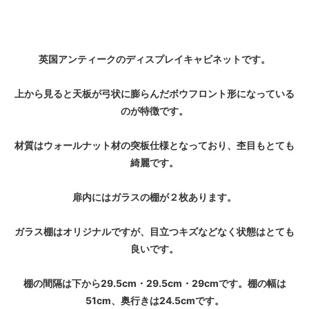
英国アンティークのディスプレイキャビネットです。
上から見ると天板が弓状に膨らんだボウフロント形になっている
のが特徴です。
材質はウォールナット材の突板仕様となっており、杢目もとても
綺麗です。
扉内にはガラスの棚が２枚あります。
ガラス棚はオリジナルですが、目立つキズなどなく状態はとても
良いです。
棚の間隔は下から29.5cm・29.5cm・29cmです。棚の幅は
51cm、奥行きは24.5cmです。