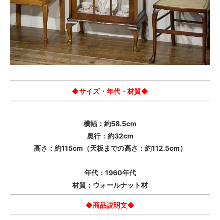
◆サイズ・年代・材質◆
横幅：約58.5cm
奥行：約32cm
高さ：約115cm（天板までの高さ：約112.5cm）
年代：1960年代
材質：ウォールナット材
◆商品説明文◆