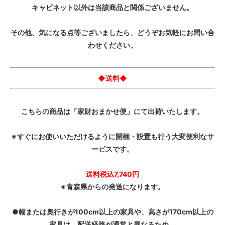
キャビネット以外は当該商品と関係ございません。
その他、気になる点等ございましたら、どうぞお気軽にお問い合
わせください。
◆送料◆
こちらの商品は「家財おまかせ便」にて出荷いたします。
※すぐにお使いいただけるように開梱・設置も行う大変便利なサ
ービスです。
送料税込7,740円
※青森県からの発送になります。
●幅または奥行きが100cm以上の家具や、高さが170cm以上の
家具は、配送経路が通常と異なるため、