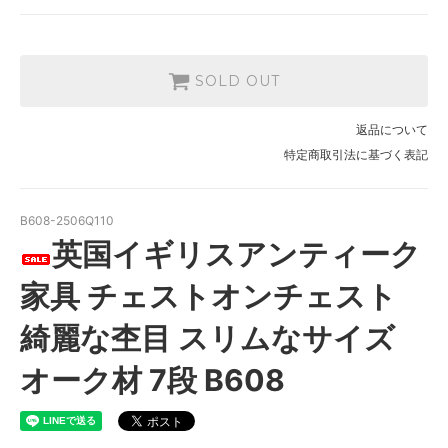
SOLD OUT
返品について
特定商取引法に基づく表記
B608-2506Q110
英国イギリスアンティーク
家具 チェストオンチェスト
綺麗な杢目 スリムなサイズ
オーク材 7段 B608