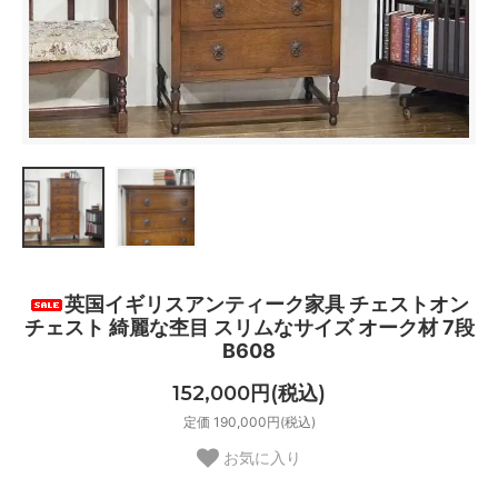
英国イギリスアンティーク家具 チェストオン
チェスト 綺麗な杢目 スリムなサイズ オーク材 7段
B608
152,000円(税込)
定価 190,000円(税込)
お気に入り