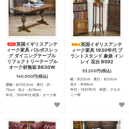
英国イギリスアンテ
英国イギリスアンテ
ィーク家具 バルボスレッ
ィーク家具 1930年代 プ
グ ダイニングテーブル
ラントスタンド 象嵌 イン
リフェクトリーテーブル
レイ 花台 B592
オーク材無垢 B630W
53,200円(税込)
140,000円(税込)
幅：約33cm 奥行：約33cm
高さ：約99cm
横幅：約152.5cm 奥行：約
年代：1930年代 材質：マホガ
75cm 高さ：約76cm
ニー材
年代：1930年代 材質：オーク材