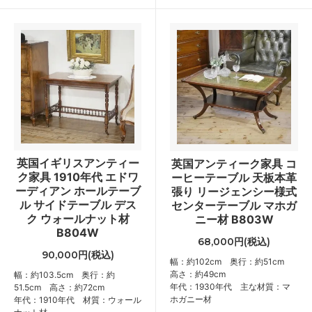
英国イギリスアンティー
英国アンティーク家具 コ
ク家具 1910年代 エドワ
ーヒーテーブル 天板本革
ーディアン ホールテーブ
張り リージェンシー様式
ル サイドテーブル デス
センターテーブル マホガ
ク ウォールナット材
ニー材 B803W
B804W
68,000円(税込)
90,000円(税込)
幅：約102cm 奥行：約51cm
高さ：約49cm
幅：約103.5cm 奥行：約
年代：1930年代 主な材質：マ
51.5cm 高さ：約72cm
ホガニー材
年代：1910年代 材質：ウォール