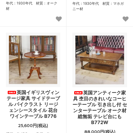
年代：1930年代 材質：オーク
年代：1930年代 材質：マホガ
材
ニー材
英国イギリスヴィン
英国アンティーク家
テージ家具 サイドテーブ
具 杢目のきれいなコーヒ
ル パイクラスト リージ
ーテーブル 引き出し付 セ
ェンシースタイル 花台
ンターテーブル オーク材
ワインテーブル B776
総無垢 テレビ台にも
B772W
25,600円(税込)
88,000円(税込)