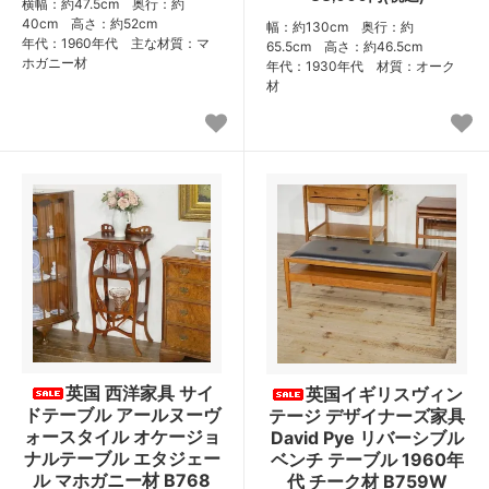
横幅：約47.5cm 奥行：約
40cm 高さ：約52cm
幅：約130cm 奥行：約
年代：1960年代 主な材質：マ
65.5cm 高さ：約46.5cm
ホガニー材
年代：1930年代 材質：オーク
材
英国 西洋家具 サイ
英国イギリスヴィン
ドテーブル アールヌーヴ
テージ デザイナーズ家具
ォースタイル オケージョ
David Pye リバーシブル
ナルテーブル エタジェー
ベンチ テーブル 1960年
ル マホガニー材 B768
代 チーク材 B759W