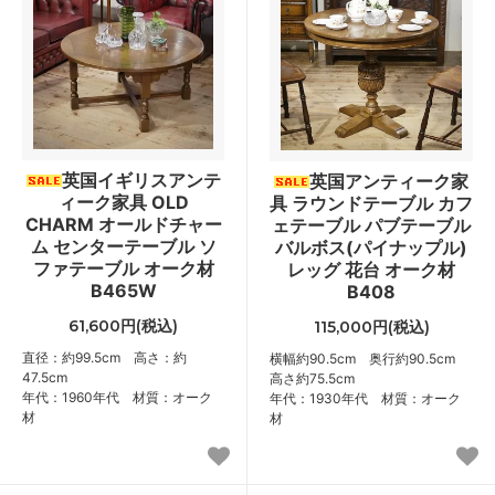
英国イギリスアンテ
英国アンティーク家
ィーク家具 OLD
具 ラウンドテーブル カフ
CHARM オールドチャー
ェテーブル パブテーブル
ム センターテーブル ソ
バルボス(パイナップル)
ファテーブル オーク材
レッグ 花台 オーク材
B465W
B408
61,600円(税込)
115,000円(税込)
直径：約99.5cm 高さ：約
横幅約90.5cm 奥行約90.5cm
47.5cm
高さ約75.5cm
年代：1960年代 材質：オーク
年代：1930年代 材質：オーク
材
材