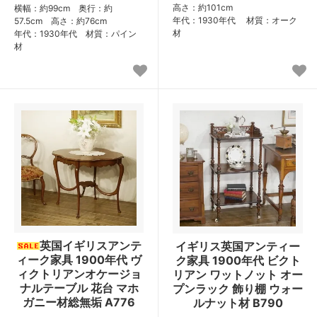
高さ：約101cm
横幅：約99cm 奥行：約
年代：1930年代 材質：オーク
57.5cm 高さ：約76cm
材
年代：1930年代 材質：パイン
材
英国イギリスアンテ
イギリス英国アンティー
ィーク家具 1900年代 ヴ
ク家具 1900年代 ビクト
ィクトリアンオケージョ
リアン ワットノット オー
ナルテーブル 花台 マホ
プンラック 飾り棚 ウォー
ガニー材総無垢 A776
ルナット材 B790