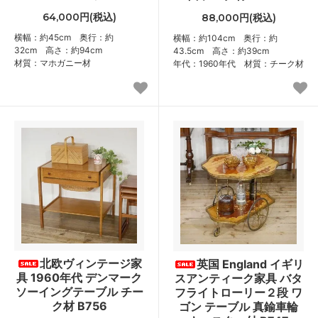
64,000円(税込)
88,000円(税込)
横幅：約45cm 奥行：約
横幅：約104cm 奥行：約
32cm 高さ：約94cm
43.5cm 高さ：約39cm
材質：マホガニー材
年代：1960年代 材質：チーク材
北欧ヴィンテージ家
英国 England イギリ
具 1960年代 デンマーク
スアンティーク家具 バタ
ソーイングテーブル チー
フライトローリー２段 ワ
ク材 B756
ゴン テーブル 真鍮車輪