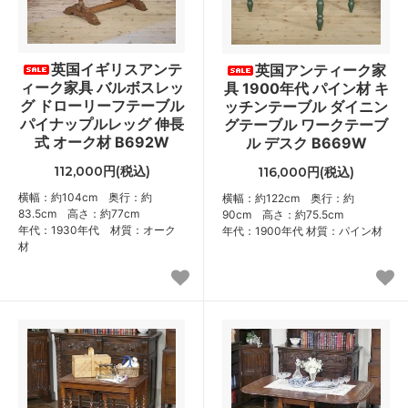
英国イギリスアンテ
英国アンティーク家
ィーク家具 バルボスレッ
具 1900年代 パイン材 キ
グ ドローリーフテーブル
ッチンテーブル ダイニン
パイナップルレッグ 伸長
グテーブル ワークテーブ
式 オーク材 B692W
ル デスク B669W
112,000円(税込)
116,000円(税込)
横幅：約104cm 奥行：約
横幅：約122cm 奥行：約
83.5cm 高さ：約77cm
90cm 高さ：約75.5cm
年代：1930年代 材質：オーク
年代：1900年代 材質：パイン材
材