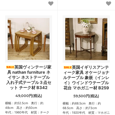
英国ヴィンテージ家
英国イギリスアンテ
具 nathan furniture ネ
ィーク家具 オケージョナ
イサン ネストテーブル
ルテーブル 象嵌（インレ
入れ子式テーブル３点セ
イ）ウインドウテーブル
ット チーク材 B342
花台 マホガニー材 B259
49,000円(税込)
59,500円(税込)
横幅：約52.5cm 奥行：約
横幅：約68.5cm 奥行：約
48cm 高さ：約50cm
68.5cm 高さ：約73cm
年代：1960年代 材質：チーク
年代：1920年代 材質：マホガニ