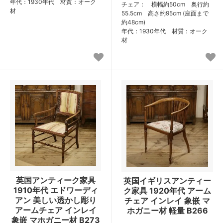
年代：1930年代 材質：オーク
チェア： 横幅約50cm 奥行約
材
55.5cm 高さ約95cm (座面まで
約48cm)
年代：1930年代 材質：オーク
材
英国アンティーク家具
英国イギリスアンティー
1910年代 エドワーディ
ク家具 1920年代 アーム
アン 美しい透かし彫り
チェア インレイ 象嵌 マ
アームチェア インレイ
ホガニー材 軽量 B266
象嵌 マホガニー材 B273