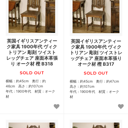
英国イギリスアンティー
英国イギリスアンティー
ク家具 1900年代 ヴィク
ク家具 1900年代 ヴィク
トリアン 彫刻 ツイスト
トリアン 彫刻 ツイストレ
レッグチェア 座面本革張
ッグチェア 座面本革張り
り オーク材 樫 B318
オーク材 樫 B317
SOLD OUT
SOLD OUT
横幅：約45cm 奥行：約
横幅：約45cm 奥行：約47cm
46cm 高さ：約107cm
高さ：約107cm
年代：1900年代 材質：オーク
年代：1900年代 材質：オーク
材
材