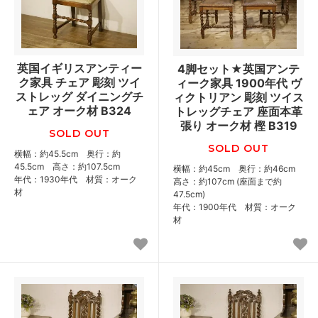
英国イギリスアンティー
4脚セット★英国アンテ
ク家具 チェア 彫刻 ツイ
ィーク家具 1900年代 ヴ
ストレッグ ダイニングチ
ィクトリアン 彫刻 ツイス
ェア オーク材 B324
トレッグチェア 座面本革
張り オーク材 樫 B319
SOLD OUT
SOLD OUT
横幅：約45.5cm 奥行：約
45.5cm 高さ：約107.5cm
横幅：約45cm 奥行：約46cm
年代：1930年代 材質：オーク
高さ：約107cm (座面まで約
材
47.5cm)
年代：1900年代 材質：オーク
材