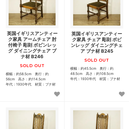
英国イギリスアンティー
英国イギリスアンティー
ク家具 アームチェア 肘
ク家具 チェア 彫刻 ボビ
付椅子 彫刻 ボビンレッ
ンレッグ ダイニングチェ
グ ダイニングチェア ブ
ア ブナ材 B245
ナ材 B246
SOLD OUT
SOLD OUT
横幅：約45.5cm 奥行：約
48.5cm 高さ：約108.5cm
横幅：約58.5cm 奥行：約
年代：1930年代 材質：ブナ材
56cm 高さ：約114.5cm
年代：1930年代 材質：ブナ材