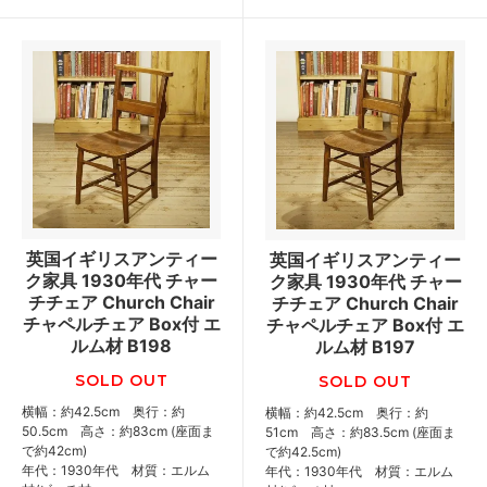
英国イギリスアンティー
英国イギリスアンティー
ク家具 1930年代 チャー
ク家具 1930年代 チャー
チチェア Church Chair
チチェア Church Chair
チャペルチェア Box付 エ
チャペルチェア Box付 エ
ルム材 B198
ルム材 B197
SOLD OUT
SOLD OUT
横幅：約42.5cm 奥行：約
横幅：約42.5cm 奥行：約
50.5cm 高さ：約83cm (座面ま
51cm 高さ：約83.5cm (座面ま
で約42cm)
で約42.5cm)
年代：1930年代 材質：エルム
年代：1930年代 材質：エルム