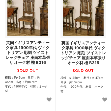
英国イギリスアンティー
英国イギリスアンティー
ク家具 1900年代 ヴィク
ク家具 1900年代 ヴィク
トリアン 彫刻 ツイスト
トリアン 彫刻 ツイストレ
レッグチェア 座面本革張
ッグチェア 座面本革張り
り オーク材 樫 B316
オーク材 樫 B315
SOLD OUT
SOLD OUT
横幅：約45cm 奥行：約
横幅：約45cm 奥行：約47cm
45cm 高さ：約107cm
高さ：約107cm
年代：1900年代 材質：オーク
年代：1900年代 材質：オーク
材
材