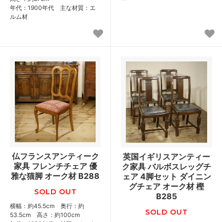
年代：1900年代 主な材質：エ
ルム材
仏フランスアンティーク
英国イギリスアンティー
家具 フレンチチェア 優
ク家具 バルボスレッグチ
雅な猫脚 オーク材 B288
ェア 4脚セット ダイニン
グチェア オーク材 樫
SOLD OUT
B285
横幅：約45.5cm 奥行：約
SOLD OUT
53.5cm 高さ：約100cm