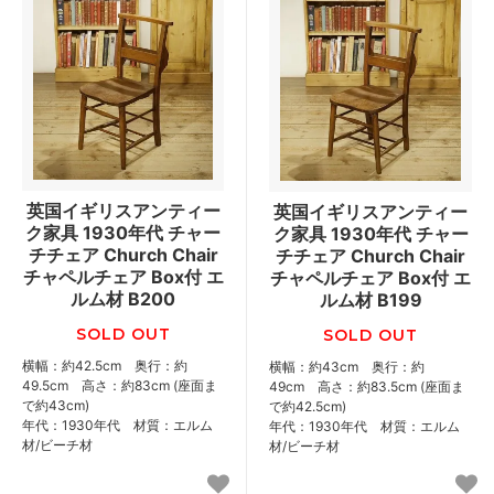
英国イギリスアンティー
英国イギリスアンティー
ク家具 1930年代 チャー
ク家具 1930年代 チャー
チチェア Church Chair
チチェア Church Chair
チャペルチェア Box付 エ
チャペルチェア Box付 エ
ルム材 B200
ルム材 B199
SOLD OUT
SOLD OUT
横幅：約42.5cm 奥行：約
横幅：約43cm 奥行：約
49.5cm 高さ：約83cm (座面ま
49cm 高さ：約83.5cm (座面ま
で約43cm)
で約42.5cm)
年代：1930年代 材質：エルム
年代：1930年代 材質：エルム
材/ビーチ材
材/ビーチ材