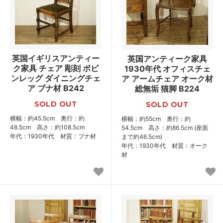
英国イギリスアンティー
英国アンティーク家具
ク家具 チェア 彫刻 ボビ
1930年代 オフィスチェ
ンレッグ ダイニングチェ
ア アームチェア オーク材
ア ブナ材 B242
総無垢 猫脚 B224
SOLD OUT
SOLD OUT
横幅：約45.5cm 奥行：約
横幅：約55cm 奥行：約
48.5cm 高さ：約108.5cm
54.5cm 高さ：約86.5cm (座面
年代：1930年代 材質：ブナ材
まで約46.5cm)
年代：1930年代 材質：オーク
材