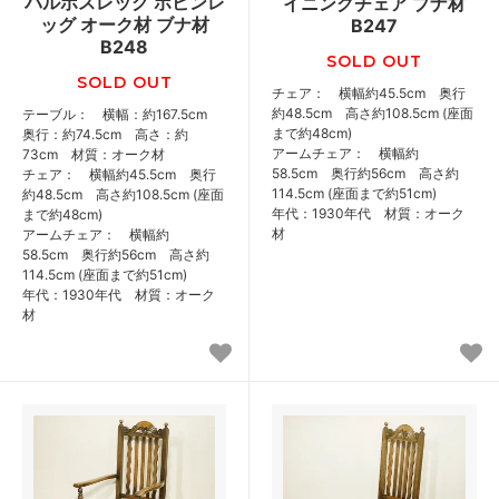
バルボスレッグ ボビンレ
イニングチェア ブナ材
ッグ オーク材 ブナ材
B247
B248
SOLD OUT
SOLD OUT
チェア： 横幅約45.5cm 奥行
約48.5cm 高さ約108.5cm (座面
テーブル： 横幅：約167.5cm
まで約48cm)
奥行：約74.5cm 高さ：約
アームチェア： 横幅約
73cm 材質：オーク材
58.5cm 奥行約56cm 高さ約
チェア： 横幅約45.5cm 奥行
114.5cm (座面まで約51cm)
約48.5cm 高さ約108.5cm (座面
年代：1930年代 材質：オーク
まで約48cm)
材
アームチェア： 横幅約
58.5cm 奥行約56cm 高さ約
114.5cm (座面まで約51cm)
年代：1930年代 材質：オーク
材