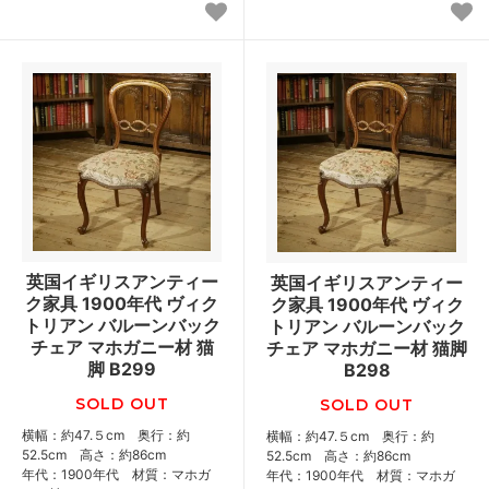
英国イギリスアンティー
英国イギリスアンティー
ク家具 1900年代 ヴィク
ク家具 1900年代 ヴィク
トリアン バルーンバック
トリアン バルーンバック
チェア マホガニー材 猫
チェア マホガニー材 猫脚
脚 B299
B298
SOLD OUT
SOLD OUT
横幅：約47.５cm 奥行：約
横幅：約47.５cm 奥行：約
52.5cm 高さ：約86cm
52.5cm 高さ：約86cm
年代：1900年代 材質：マホガ
年代：1900年代 材質：マホガ