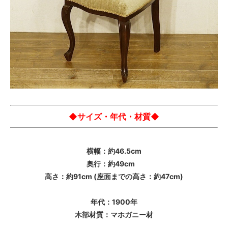
◆サイズ・年代・材質◆
横幅：約46.5cm
奥行：約49cm
高さ：約91cm (座面までの高さ：約47cm)
年代：1900年
木部材質：マホガニー材