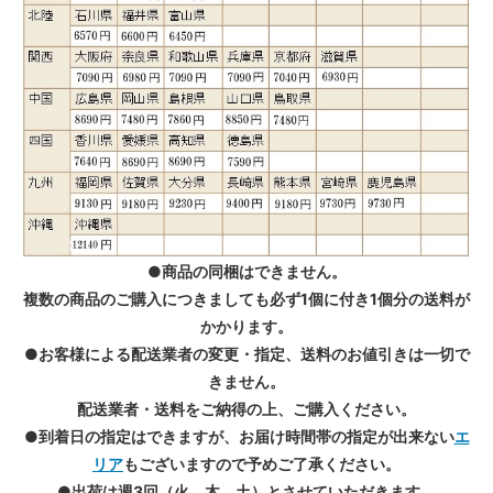
●商品の同梱はできません。
複数の商品のご購入につきましても必ず1個に付き1個分の送料が
かかります。
●お客様による配送業者の変更・指定、送料のお値引きは一切で
きません。
配送業者・送料をご納得の上、ご購入ください。
●到着日の指定はできますが、お届け時間帯の指定が出来ない
エ
リア
もございますので予めご了承ください。
●出荷は週3回（火、木、土）とさせていただきます。