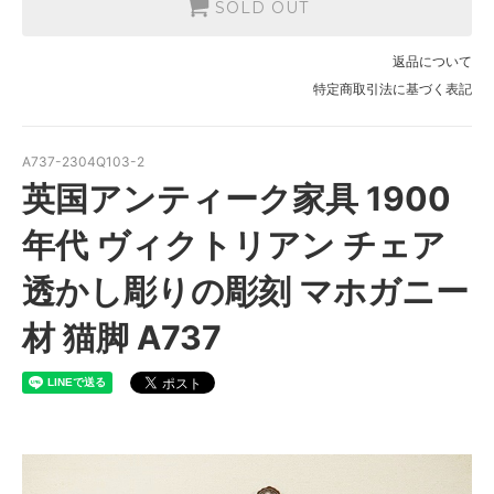
SOLD OUT
返品について
特定商取引法に基づく表記
A737-2304Q103-2
英国アンティーク家具 1900
年代 ヴィクトリアン チェア
透かし彫りの彫刻 マホガニー
材 猫脚 A737