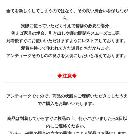
全てを新しくしてしまうのではなく、その良い風合いを保ちなが
ら、
実際に使っていただくうえで補修の必要な部分、
例えば家具の場合、引き出しや扉の開閉をスムーズに…等、
到着後すぐにお使いいただけますようにレストアしております。
愛着を持って使われてきた道具たちだからこそ、
アンティークそのものの良さを大切にしたいと考えております。
◆注意◆
アンティークですので、商品の状態をご理解いただきましたうえ
でご購入をお願いいたします。
商品は到着してからすぐに検品の上、何かございましたら3日以
内にご連絡ください。
万が一、破損の場合や当方の手違いによる返品はお受けします