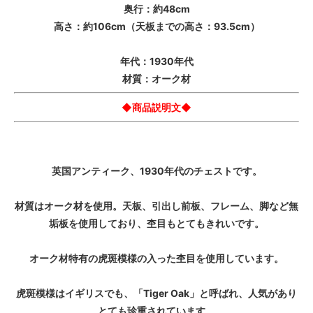
奥行：約48cm
高さ：約106cm（天板までの高さ：93.5cm）
年代：1930年代
材質：オーク材
◆商品説明文◆
英国アンティーク、1930年代のチェストです。
材質はオーク材を使用。天板、引出し前板、フレーム、脚など無
垢板を使用しており、杢目もとてもきれいです。
オーク材特有の虎斑模様の入った杢目を使用しています。
虎斑模様はイギリスでも、「Tiger Oak」と呼ばれ、人気があり
とても珍重されています。