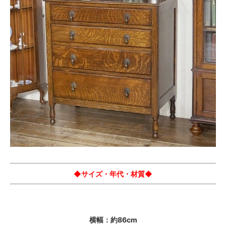
◆サイズ・年代・材質◆
横幅：約86cm