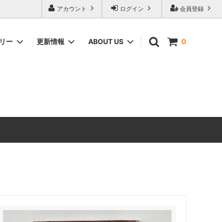
アカウント
ログイン
会員登録
ゴリー
更新情報
ABOUT US
0
ィーク家具
CHEST OF DRAWERS
ANTIQUE DESIGN（アンティーク家具
のデザインの由来）
ERCOL