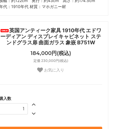
横幅：約122cm 奥行：約43cm 高さ：約174.5cm
年代：1910年代 材質：マホガニー材
英国アンティーク家具 1910年代 エドワ
ーディアン ディスプレイキャビネット ステ
ンドグラス扉 曲面ガラス 象嵌 B751W
184,000円(税込)
定価 230,000円(税込)
お気に入り
購入数