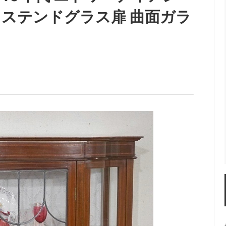
 ステンドグラス扉 曲面ガラ