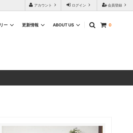
アカウント
ログイン
会員登録
ゴリー
更新情報
ABOUT US
0
ィーク家具
CHEST OF DRAWERS
ANTIQUE DESIGN（アンティーク家具
のデザインの由来）
ERCOL