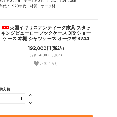
幅：約87cm 奥行：約31cm 高さ：約123cm
年代：1920年代 材質：オーク材
英国イギリスアンティーク家具 スタッ
キングビューローブックケース 3段 ショー
ケース 本棚 シャツケース オーク材 B744
192,000円(税込)
定価 240,000円(税込)
お気に入り
購入数