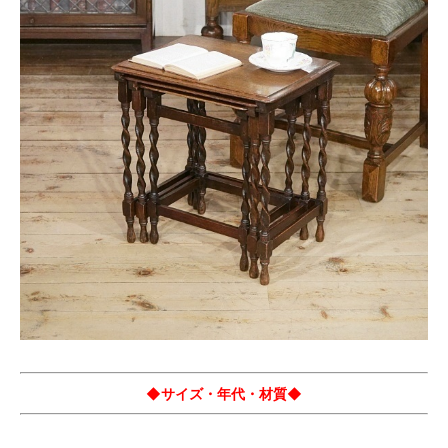
◆サイズ・年代・材質◆