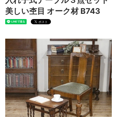
美しい杢目 オーク材 B743