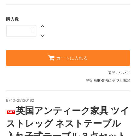
購入数
カートに入れる
返品について
特定商取引法に基づく表記
B743-2512Q192
英国アンティーク家具 ツイ
ストレッグ ネストテーブル
入れ子式テーブル３点セット