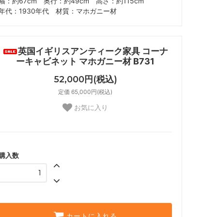
幅：約67cm 奥行：約49cm 高さ：約115cm
年代：1930年代 材質：マホガニー材
英国イギリスアンティーク家具 コーナ
ーキャビネット マホガニー材 B731
52,000円(税込)
定価 65,000円(税込)
お気に入り
購入数
カートに入れる