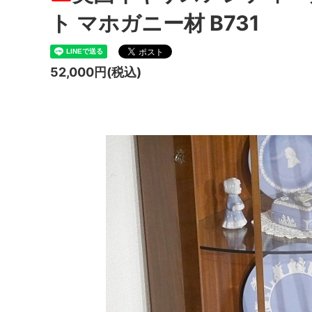
ト マホガニー材 B731
52,000円(税込)