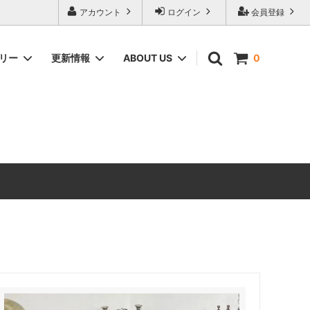
アカウント
ログイン
会員登録
ゴリー
更新情報
ABOUT US
0
ィーク家具
CHEST OF DRAWERS
ANTIQUE DESIGN（アンティーク家具
のデザインの由来）
ERCOL