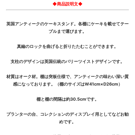
◆商品説明文◆
英国アンティークのケーキスタンド。各棚にケーキを載せてテー
ブルまで運びます。
真鍮のロックを曲げると折りたたむことができます。
支柱のデザインは英国伝統のバリーツイストデザインです。
材質はオーク材。棚は突板仕様で、アンティークの味わい深い質
感になっております。（棚のサイズはW41cm×D26cm）
棚と棚の間隔は約30.5cmです。
プランターの台、コレクションのディスプレイ用としてなどお勧
めです。