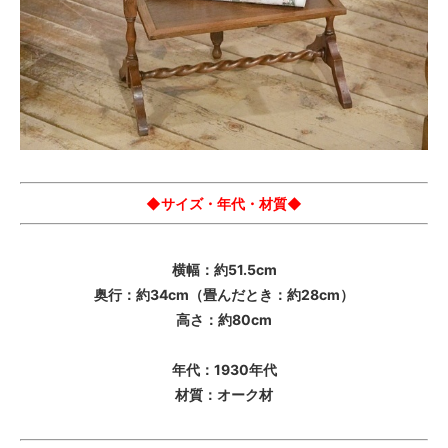
◆サイズ・年代・材質◆
横幅：約51.5cm
奥行：約34cm（畳んだとき：約28cm）
高さ：約80cm
年代：1930年代
材質：オーク材