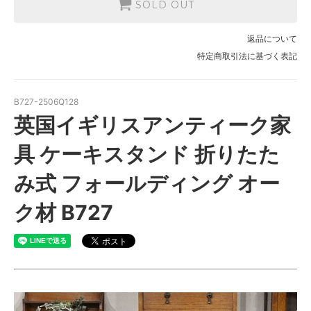
SOLD OUT
返品について
特定商取引法に基づく表記
B727-2506Q128
英国イギリスアンティーク家
具 ケーキスタンド 折りたた
み式 フォールディング オー
ク材 B727