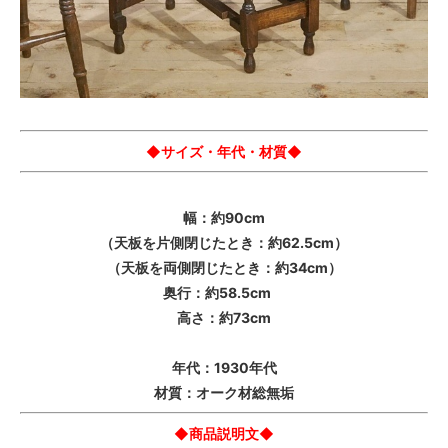
◆サイズ・年代・材質◆
幅：約90cm
（天板を片側閉じたとき：約62.5cm）
（天板を両側閉じたとき：約34cm）
奥行：約58.5cm
高さ：約73cm
年代：1930年代
材質：オーク材総無垢
◆商品説明文◆