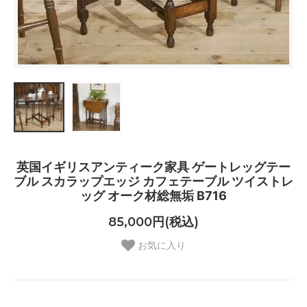
英国イギリスアンティーク家具 ゲートレッグテー
ブル スカラップエッジ カフェテーブル ツイストレ
ッグ オーク材総無垢 B716
85,000円(税込)
お気に入り