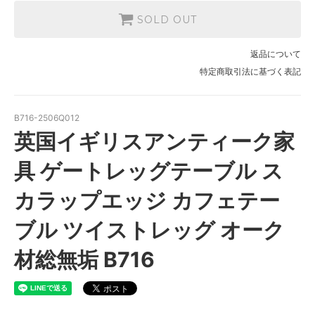
SOLD OUT
返品について
特定商取引法に基づく表記
B716-2506Q012
英国イギリスアンティーク家
具 ゲートレッグテーブル ス
カラップエッジ カフェテー
ブル ツイストレッグ オーク
材総無垢 B716