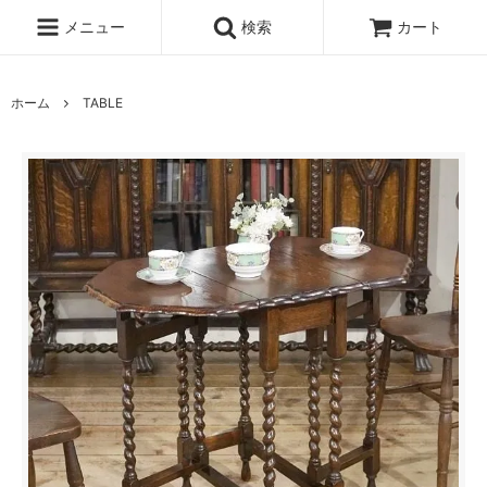
メニュー
検索
カート
ホーム
TABLE