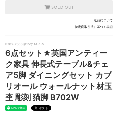
SOLD OUT
返品について
特定商取引法に基づく表記
B702-2506Q115Q114-1-5
6点セット★英国アンティー
ク家具 伸長式テーブル&チェ
ア5脚 ダイニングセット カブ
リオール ウォールナット材玉
杢 彫刻 猫脚 B702W