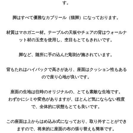
す。
脚はすべて優雅なカブリール（猫脚）になっております。
材質はマホガニー材。テーブルの天板やチェアの背はウォールナ
ット材の玉杢を使用し、杢目もとてもきれいです。
脚など、随所に手の込んだ彫刻が施されています。
背もたれはハイバックで高さがあり、座面はクッション性もある
ので座り心地が良いです。
座面の生地は往時のオリジナルの、とても素敵な生地です。
わずかにシミや変色がありますが、ほとんど気にならない程度
で、全体的に状態もとても良いです。
この座面は上からはめ込み式になっており、取り外すことができ
ますので、将来的に座面の布の張り替えも簡単です。