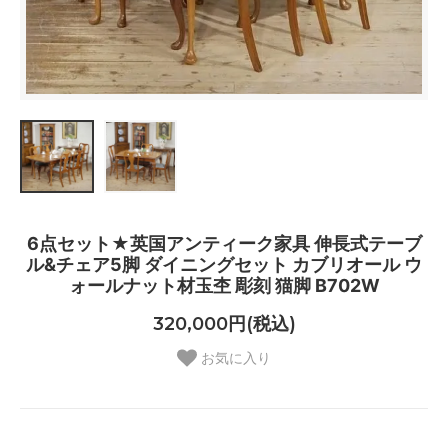
6点セット★英国アンティーク家具 伸長式テーブ
ル&チェア5脚 ダイニングセット カブリオール ウ
ォールナット材玉杢 彫刻 猫脚 B702W
320,000円(税込)
お気に入り