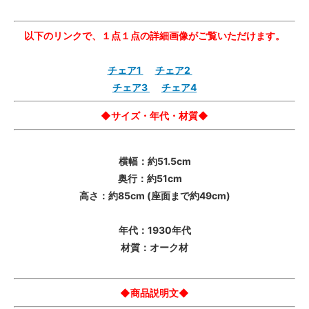
以下のリンクで、１点１点の詳細画像がご覧いただけます。
チェア1
チェア2
チェア3
チェア4
◆サイズ・年代・材質◆
横幅：約51.5cm
奥行：約51cm
高さ：約85cm (座面まで約49cm)
年代：1930年代
材質：オーク材
◆商品説明文◆