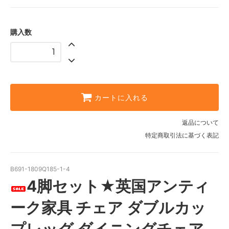
購入数
カートに入れる
返品について
特定商取引法に基づく表記
B691-1809Q185-1-4
4脚セット★英国アンティ
ーク家具 チェア ダブルカッ
プレッグ ダイニングチェア