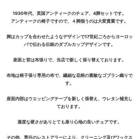
1930年代、英国アンティークのチェア、4脚セットです。
アンティークの椅子ですので、４脚揃うのは大変貴重です。
脚はカップを合わせたようなデザインで17世紀ごろからヨーロッ
パで伝わる伝統のダブルカップデザインです。
座面と背は布張りで、当店で新しく張り替えております。
布地は椅子張り専用の布で、繊細な花柄の素敵なゴブラン織りで
す。
座面内部はウエッビングテープを新しく張替え、ウレタン補充し
ております。
適度な硬さがありとても座り心地の良いチェアです。
その他、専任のレストアラーにより、クリーニング及びワックス