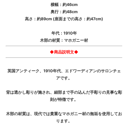
横幅：約46cm
奥行：約48cm
高さ：約89cm (座面までの高さ：約47cm)
年代：1910年
木部の材質：マホガニー材
◆商品説明文◆
英国アンティーク、1910年代、エドワーディアンのサロンチェ
アです。
背は透かし彫りが施され、細部まで手の込んだ手彫りの見事な彫
刻が特徴です。
木部の材質は、現代では貴重なマホガニー材の無垢を使用してお
ります。