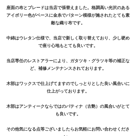
座面の布とブレードは当店で張替えました。格調高い光沢のある
アイボリー色がベースに金糸でパターン模様が施されたとても素
敵な織り布です。
中綿はウレタン仕様で、当店で新しく取り替えており、少し硬め
で座り心地もとても良いです。
当店専任のレストアラーにより、ガタツキ・グラツキ等の補正な
ど、補修メンテナンスされております。
木部はワックスで仕上げてますのでしっとりとした良い風合いに
仕上がっております。
木部はアンティークならではのパティナ（古艶）の風合いがとて
も良いです。
その他気になる点等ございましたらお気軽にお問い合わせくださ