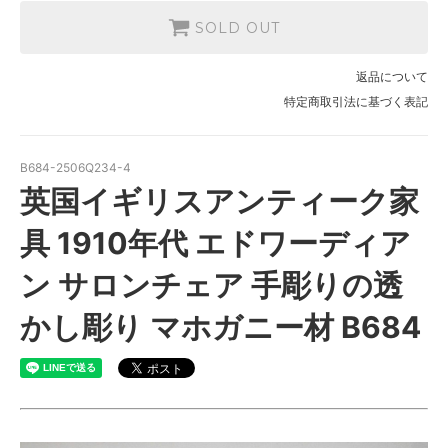
SOLD OUT
返品について
特定商取引法に基づく表記
B684-2506Q234-4
英国イギリスアンティーク家
具 1910年代 エドワーディア
ン サロンチェア 手彫りの透
かし彫り マホガニー材 B684