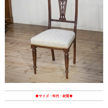
◆サイズ・年代・材質◆