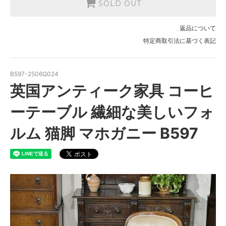
SOLD OUT
返品について
特定商取引法に基づく表記
B597-2506Q024
英国アンティーク家具 コーヒ
ーテーブル 繊細な美しいフォ
ルム 猫脚 マホガニー B597