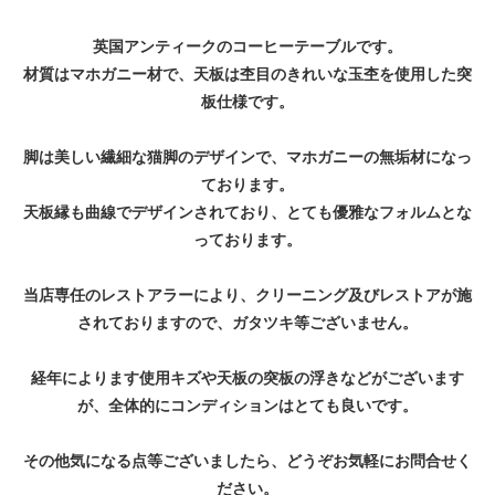
英国アンティークのコーヒーテーブルです。
材質はマホガニー材で、天板は杢目のきれいな玉杢を使用した突
板仕様です。
脚は美しい繊細な猫脚のデザインで、マホガニーの無垢材になっ
ております。
天板縁も曲線でデザインされており、とても優雅なフォルムとな
っております。
当店専任のレストアラーにより、クリーニング及びレストアが施
されておりますので、ガタツキ等ございません。
経年によります使用キズや天板の突板の浮きなどがございます
が、全体的にコンディションはとても良いです。
その他気になる点等ございましたら、どうぞお気軽にお問合せく
ださい。