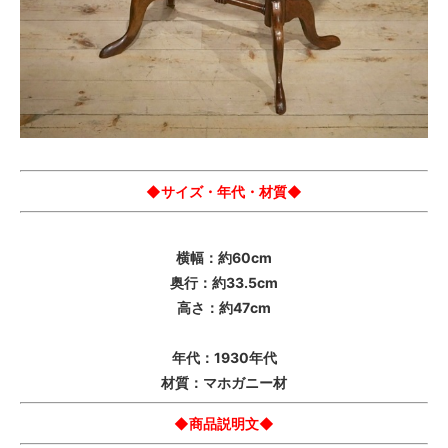
◆サイズ・年代・材質◆
横幅：約60cm
奥行：約33.5cm
高さ：約47cm
年代：1930年代
材質：マホガニー材
◆商品説明文◆