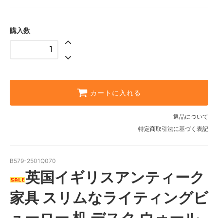
購入数
カートに入れる
返品について
特定商取引法に基づく表記
B579-2501Q070
英国イギリスアンティーク
家具 スリムなライティングビ
ューロー 机 デスク ウォール