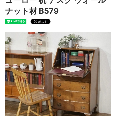
ナット材 B579