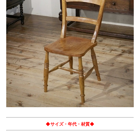
◆サイズ・年代・材質◆