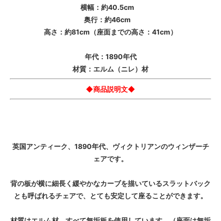
横幅：約40.5cm
奥行：約46cm
高さ：約81cm（座面までの高さ：41cm）
年代：1890年代
材質：エルム（ニレ）材
◆商品説明文◆
英国アンティーク、1890年代、ヴィクトリアンのウィンザーチ
ェアです。
背の板が横に細長く緩やかなカーブを描いているスラットバック
とも呼ばれるチェアで、とても安定して座ることができます。
材質はエルム材、すべて無垢板を使用しています。（座面は無垢