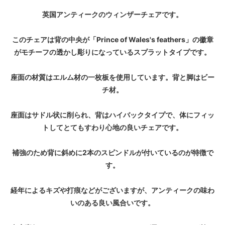
英国アンティークのウィンザーチェアです。
このチェアは背の中央が「Prince of Wales's feathers」の徽章
がモチーフの透かし彫りになっているスプラットタイプです。
座面の材質はエルム材の一枚板を使用しています。背と脚はビー
チ材。
座面はサドル状に削られ、背はハイバックタイプで、体にフィッ
トしてとてもすわり心地の良いチェアです。
補強のため背に斜めに2本のスピンドルが付いているのが特徴で
す。
経年によるキズや打痕などがございますが、アンティークの味わ
いのある良い風合いです。