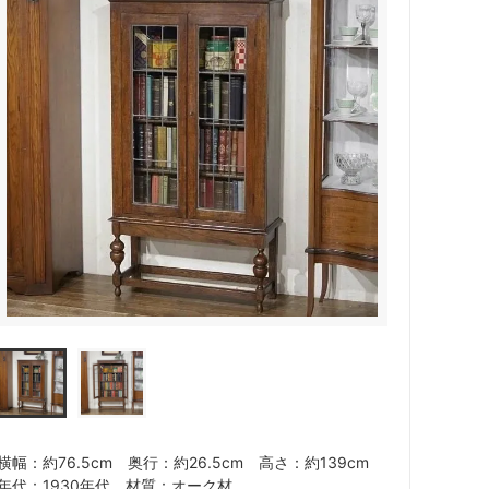
横幅：約76.5cm 奥行：約26.5cm 高さ：約139cm
年代：1930年代 材質：オーク材