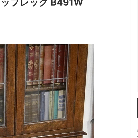
ップレッグ B491W