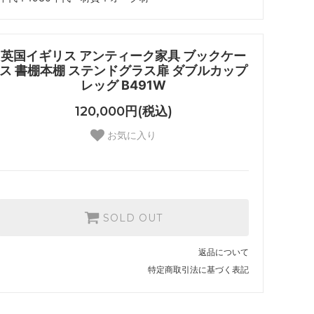
英国イギリス アンティーク家具 ブックケー
ス 書棚本棚 ステンドグラス扉 ダブルカップ
レッグ B491W
120,000円(税込)
お気に入り
SOLD OUT
返品について
特定商取引法に基づく表記