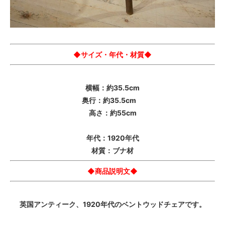
◆サイズ・年代・材質◆
横幅：約35.5cm
奥行：約35.5cm
高さ：約55cm
年代：1920年代
材質：ブナ材
◆商品説明文◆
英国アンティーク、1920年代のベントウッドチェアです。