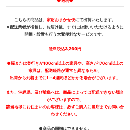
◆送料◆
こちらの商品は、
家財おまかせ便
にて出荷いたします。
※配送業者が梱包し、お届け後、すぐにお使いいただけるように
開梱・設置も行う大変便利なサービスです。
送料税込3,260円
●幅または奥行きが100cm以上の家具や、高さが170cm以上の
家具は、配送経路が通常と異なるため、
出荷から到着までに1～4週間ほどかかる場合がございます。
また、沖縄県、及び離島へは、商品によっては配送できない場合
がございますので、
該当地域にお住まいのお客様は、必ずご購入に当店までお問い合
わせください。
●商品の同梱はできません。