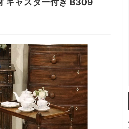
 キャスター付き B309