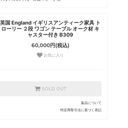
英国 England イギリスアンティーク家具 ト
ローリー ２段 ワゴン テーブル オーク材 キ
ャスター付き B309
60,000円(税込)
お気に入り
SOLD OUT
返品について
特定商取引法に基づく表記