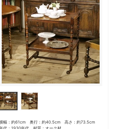
横幅：約61cm 奥行：約40.5cm 高さ：約73.5cm
年代：1930年代 材質：オーク材