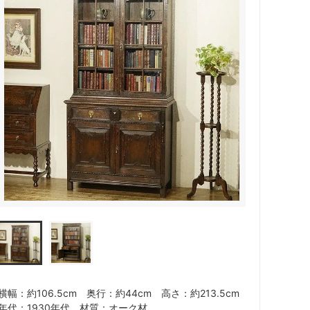
横幅：約106.5cm 奥行：約44cm 高さ：約213.5cm
年代：1930年代 材質：オーク材