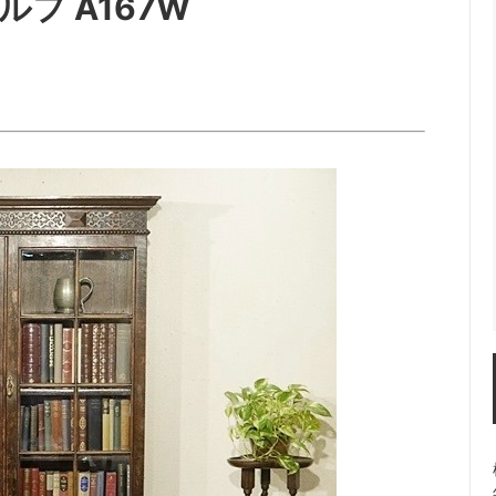
フ A167W