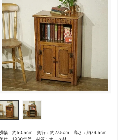
横幅：約50.5cm 奥行：約27.5cm 高さ：約76.5cm
年代：1930年代 材質：オーク材