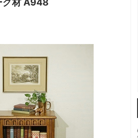
ク材 A948