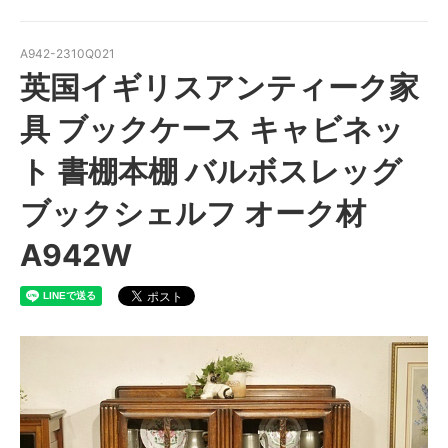
A942-2310Q021
英国イギリスアンティーク家
具 ブックケース キャビネッ
ト 書棚本棚 バルボスレッグ
ブックシェルフ オーク材
A942W