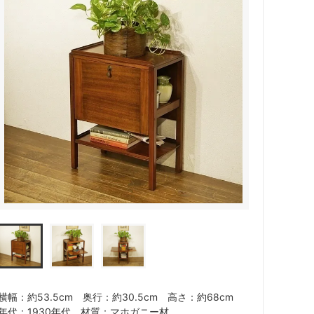
横幅：約53.5cm 奥行：約30.5cm 高さ：約68cm
年代：1930年代 材質：マホガニー材