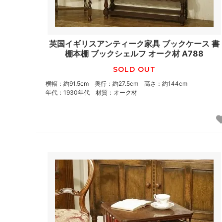
英国イギリスアンティーク家具 ブックケース 書
棚本棚 ブックシェルフ オーク材 A788
SOLD OUT
横幅：約91.5cm 奥行：約27.5cm 高さ：約144cm
年代：1930年代 材質：オーク材