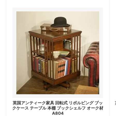
ッ
英国アンティーク家具 回転式 リボルビング ブッ
クケース テーブル 本棚 ブックシェルフ オーク材
A804