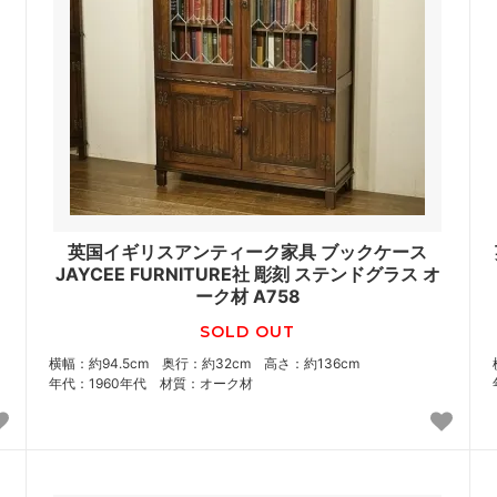
英国イギリスアンティーク家具 ブックケース
JAYCEE FURNITURE社 彫刻 ステンドグラス オ
ーク材 A758
SOLD OUT
横幅：約94.5cm 奥行：約32cm 高さ：約136cm
年代：1960年代 材質：オーク材