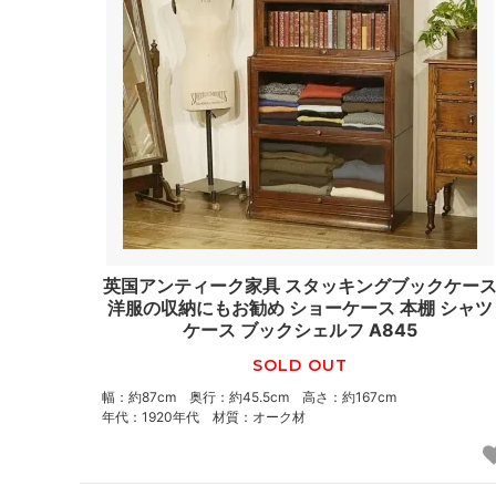
英国アンティーク家具 スタッキングブックケー
洋服の収納にもお勧め ショーケース 本棚 シャツ
ケース ブックシェルフ A845
SOLD OUT
幅：約87cm 奥行：約45.5cm 高さ：約167cm
年代：1920年代 材質：オーク材