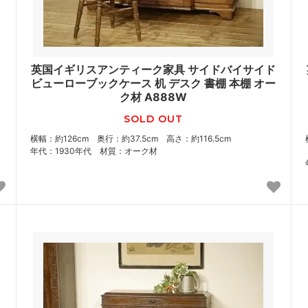
英国イギリスアンティーク家具 サイドバイサイド
ビューローブックケース 机 デスク 書棚 本棚 オー
ク材 A888W
SOLD OUT
横幅：約126cm 奥行：約37.5cm 高さ：約116.5cm
年代：1930年代 材質：オーク材