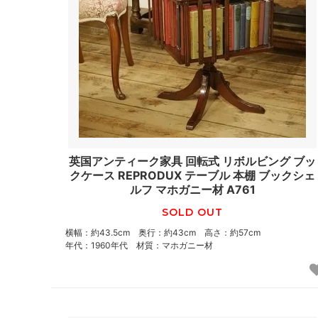
英国アンティーク家具 回転式 リボルビング ブッ
クケース REPRODUX テーブル 本棚 ブックシェ
ルフ マホガニー材 A761
SOLD OUT
横幅：約43.5cm 奥行：約43cm 高さ：約57cm
年代：1960年代 材質：マホガニー材