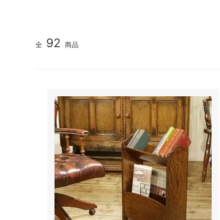
92
全
商品