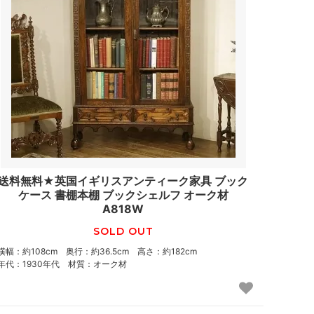
送料無料★英国イギリスアンティーク家具 ブック
ケース 書棚本棚 ブックシェルフ オーク材
A818W
SOLD OUT
横幅：約108cm 奥行：約36.5cm 高さ：約182cm
年代：1930年代 材質：オーク材