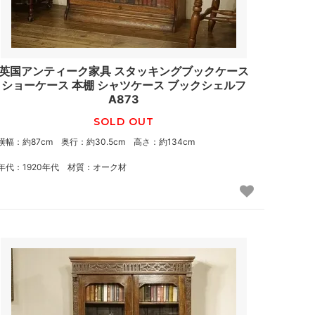
英国アンティーク家具 スタッキングブックケース
ショーケース 本棚 シャツケース ブックシェルフ
A873
SOLD OUT
横幅：約87cm 奥行：約30.5cm 高さ：約134cm
年代：1920年代 材質：オーク材