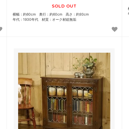
SOLD OUT
横幅：約60cm 奥行：約60cm 高さ：約93cm
年代：1930年代 材質：オーク材総無垢