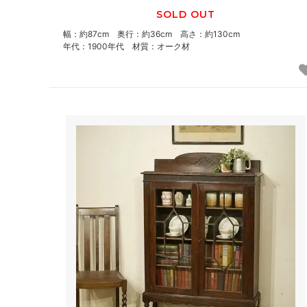
SOLD OUT
幅：約87cm 奥行：約36cm 高さ：約130cm
年代：1900年代 材質：オーク材