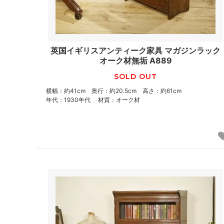
英国イギリスアンティーク家具 マガジンラック
オーク材無垢 A889
SOLD OUT
横幅：約41cm 奥行：約20.5cm 高さ：約61cm
年代：1930年代 材質：オーク材