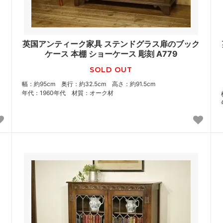
英国アンティーク家具 ステンドグラス扉のブック
ケース 本棚 ショーケース 彫刻 A779
SOLD OUT
幅：約95cm 奥行：約32.5cm 高さ：約91.5cm
年代：1960年代 材質：オーク材