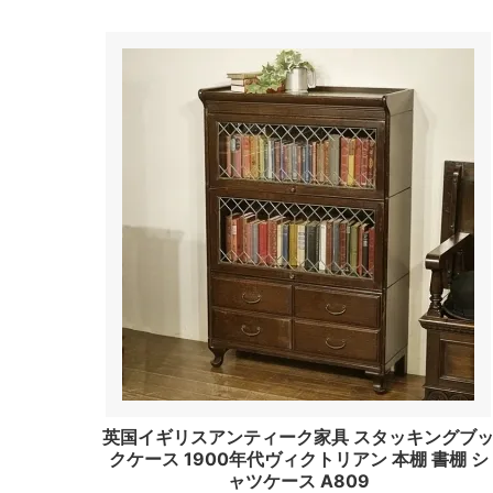
英国イギリスアンティーク家具 スタッキングブ
クケース 1900年代ヴィクトリアン 本棚 書棚 シ
ャツケース A809