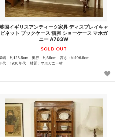
英国イギリスアンティーク家具 ディスプレイキャ
ビネット ブックケース 猫脚 ショーケース マホガ
ニー A763W
SOLD OUT
横幅：約123.5cm 奥行：約35cm 高さ：約106.5cm
年代：1930年代 材質：マホガニー材