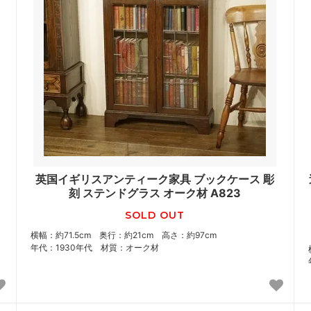
ス
英国イギリスアンティーク家具 ブックケース 彫
刻 ステンドグラス オーク材 A823
SOLD OUT
横幅：約71.5cm 奥行：約21cm 高さ：約97cm
年代：1930年代 材質：オーク材