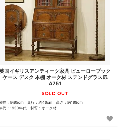
英国イギリスアンティーク家具 ビューローブック
ケース デスク 本棚 オーク材 ステンドグラス扉
A751
SOLD OUT
横幅：約95cm 奥行：約46cm 高さ：約198cm
年代：1930年代 材質：オーク材